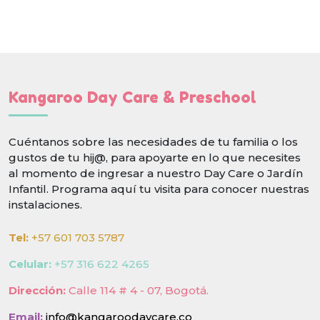
Kangaroo Day Care & Preschool
Cuéntanos sobre las necesidades de tu familia o los
gustos de tu hij@, para apoyarte en lo que necesites
al momento de ingresar a nuestro Day Care o Jardín
Infantil. Programa aquí tu visita para conocer nuestras
instalaciones.
Tel:
+57 601 703 5787
Celular:
+57 316 622 4265
Dirección:
Calle 114 # 4 - 07, Bogotá.
Email:
info@kangaroodaycare.co