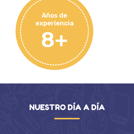
Años de
experiencia
8+
NUESTRO DÍA A DÍA