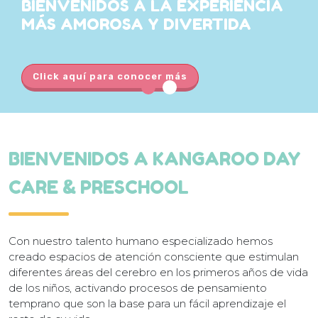
BIENVENIDOS A LA
EXPERIENCIA
MÁS
AMOROSA Y DIVERTIDA
Click aquí para conocer más
BIENVENIDOS A KANGAROO DAY
CARE & PRESCHOOL
Con nuestro talento humano especializado hemos
creado espacios de atención consciente que estimulan
diferentes áreas del cerebro en los primeros años de vida
de los niños, activando procesos de pensamiento
temprano que son la base para un fácil aprendizaje el