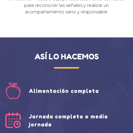
para reconocer las señales y realizar un
acompañamiento sano y responsable.
ASÍ LO HACEMOS
Alimentación completa
Jornada completa o media
jornada