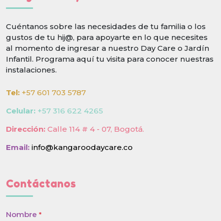
Cuéntanos sobre las necesidades de tu familia o los
gustos de tu hij@, para apoyarte en lo que necesites
al momento de ingresar a nuestro Day Care o Jardín
Infantil. Programa aquí tu visita para conocer nuestras
instalaciones.
Tel:
+57 601 703 5787
Celular:
+57 316 622 4265
Dirección:
Calle 114 # 4 - 07, Bogotá.
Email:
info@kangaroodaycare.co
Contáctanos
Nombre
*