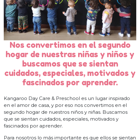
Nos convertimos en el segundo
hogar de nuestras niñas y niños y
buscamos que se sientan
cuidados, especiales, motivados y
fascinados por aprender.
Kangaroo Day Care & Preschool es un lugar inspirado
en el amor de casa, y por eso nos convertimos en el
segundo hogar de nuestros niños y niñas. Buscamos
que se sientan cuidados, especiales, motivados y
fascinados por aprender.
Para nosotros lo más importante es que ellos se sientan