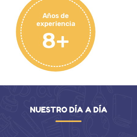
Años de
experiencia
8+
NUESTRO DÍA A DÍA