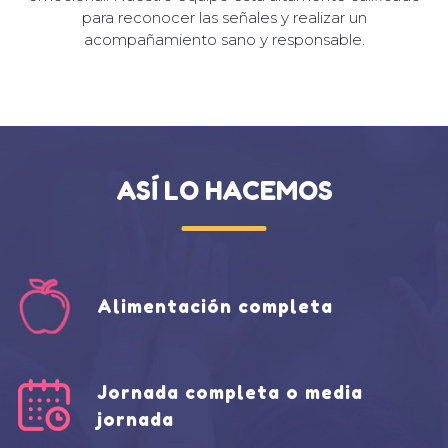
para reconocer las señales y realizar un
acompañamiento sano y responsable.
ASÍ LO HACEMOS
Alimentación completa
Jornada completa o media
jornada