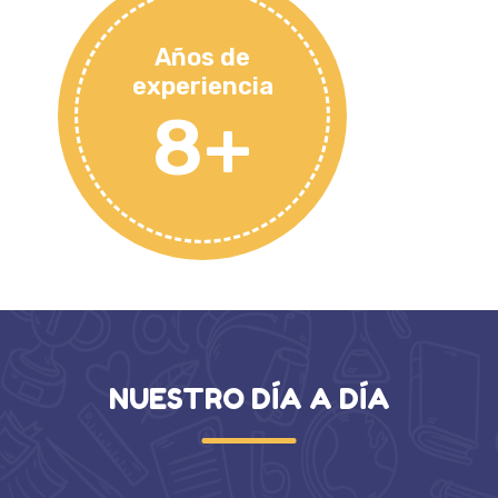
Años de
experiencia
8+
NUESTRO DÍA A DÍA