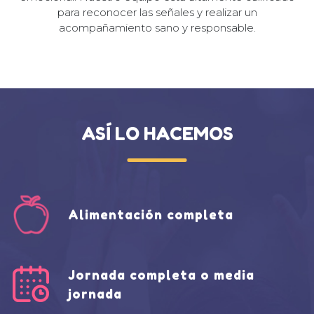
para reconocer las señales y realizar un
acompañamiento sano y responsable.
ASÍ LO HACEMOS
Alimentación completa
Jornada completa o media
jornada