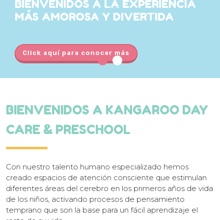
BIENVENIDOS A LA
EXPERIENCIA
MÁS
AMOROSA Y DIVERTIDA
Click aquí para conocer más
BIENVENIDOS A KANGAROO DAY
CARE & PRESCHOOL
Con nuestro talento humano especializado hemos
creado espacios de atención consciente que estimulan
diferentes áreas del cerebro en los primeros años de vida
de los niños, activando procesos de pensamiento
temprano que son la base para un fácil aprendizaje el