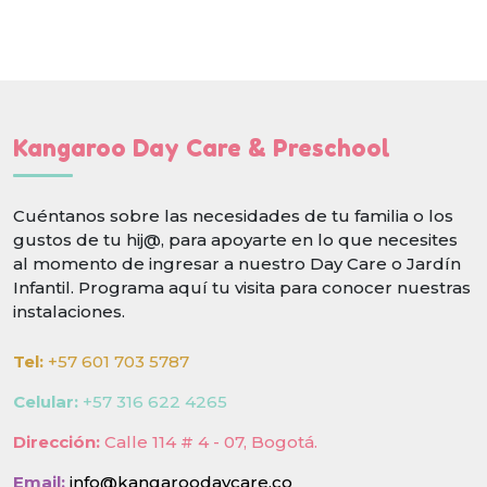
Kangaroo Day Care & Preschool
Cuéntanos sobre las necesidades de tu familia o los
gustos de tu hij@, para apoyarte en lo que necesites
al momento de ingresar a nuestro Day Care o Jardín
Infantil. Programa aquí tu visita para conocer nuestras
instalaciones.
Tel:
+57 601 703 5787
Celular:
+57 316 622 4265
Dirección:
Calle 114 # 4 - 07, Bogotá.
Email:
info@kangaroodaycare.co