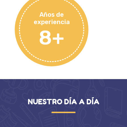
Años de
experiencia
8+
NUESTRO DÍA A DÍA