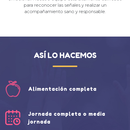
para reconocer las señales y realizar un
acompañamiento sano y responsable.
ASÍ LO HACEMOS
Alimentación completa
Jornada completa o media
jornada