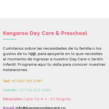
Kangaroo Day Care & Preschool
Cuéntanos sobre las necesidades de tu familia o los
gustos de tu hij@, para apoyarte en lo que necesites
al momento de ingresar a nuestro Day Care o Jardín
Infantil. Programa aquí tu visita para conocer nuestras
instalaciones.
Tel:
+57 601 703 5787
Celular:
+57 316 622 4265
Dirección:
Calle 114 # 4 - 07, Bogotá.
Email:
info@kangaroodaycare.co