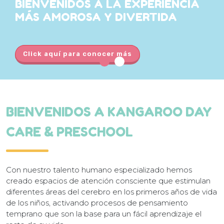
BIENVENIDOS A LA
EXPERIENCIA
MÁS
AMOROSA Y DIVERTIDA
Click aquí para conocer más
BIENVENIDOS A KANGAROO DAY
CARE & PRESCHOOL
Con nuestro talento humano especializado hemos
creado espacios de atención consciente que estimulan
diferentes áreas del cerebro en los primeros años de vida
de los niños, activando procesos de pensamiento
temprano que son la base para un fácil aprendizaje el